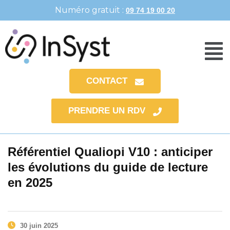
Numéro gratuit :
09 74 19 00 20
CONTACT
PRENDRE UN RDV
Référentiel Qualiopi V10 : anticiper
les évolutions du guide de lecture
en 2025
30 juin 2025