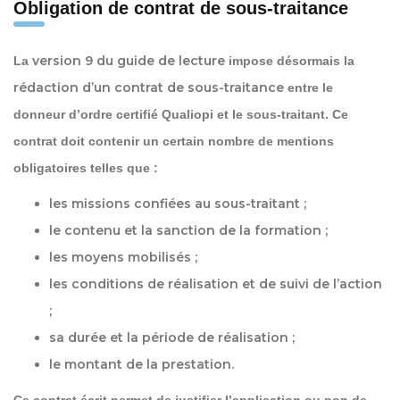
Obligation de contrat de sous-traitance
version 9 du guide de lecture
La
impose désormais la
rédaction d’un contrat de sous-traitance
entre le
donneur d’ordre certifié Qualiopi et le sous-traitant. Ce
contrat doit contenir un certain nombre de mentions
obligatoires telles que :
les
missions
confiées au sous-traitant ;
le
contenu
et la sanction de la formation ;
les
moyens
mobilisés ;
les
conditions de réalisation
et de suivi de l’action
;
sa
durée
et la période de réalisation ;
le
montant
de la prestation.
Ce contrat écrit permet de justifier l’application ou non de