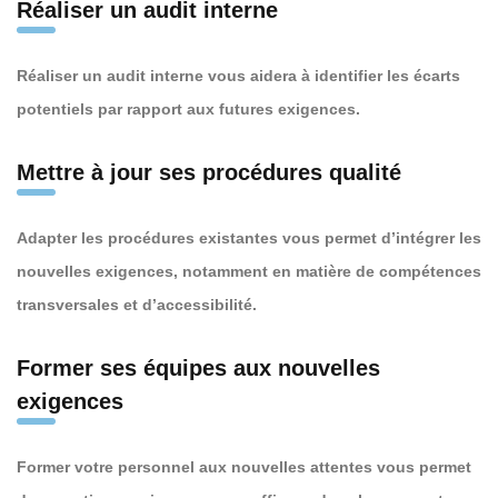
Réaliser un audit interne
Réaliser un audit interne vous aidera à identifier les écarts
potentiels par rapport aux futures exigences.
Mettre à jour ses procédures qualité
Adapter les procédures existantes vous permet d’intégrer les
nouvelles exigences, notamment en matière de compétences
transversales et d’accessibilité.
Former ses équipes aux nouvelles
exigences
Former votre personnel aux nouvelles attentes vous permet