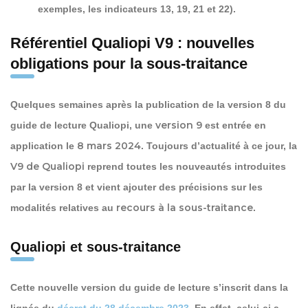
exemples, les indicateurs 13, 19, 21 et 22).
Référentiel Qualiopi V9 : nouvelles
obligations pour la sous-traitance
Quelques semaines après la publication de la version 8 du
version 9
guide de lecture Qualiopi, une
est entrée en
8 mars 2024
application le
. Toujours d’actualité à ce jour, la
V9 de Qualiopi
reprend toutes les nouveautés introduites
par la version 8 et vient ajouter des précisions sur les
recours à la sous-traitance
modalités relatives au
.
Qualiopi et sous-traitance
Cette nouvelle version du guide de lecture s’inscrit dans la
lignée du
décret du 28 décembre 2023
. En effet, celui-ci a