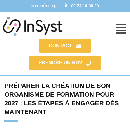
Numéro gratuit :
09 74 19 00 20
CONTACT
PRENDRE UN RDV
PRÉPARER LA CRÉATION DE SON
ORGANISME DE FORMATION POUR
2027 : LES ÉTAPES À ENGAGER DÈS
MAINTENANT