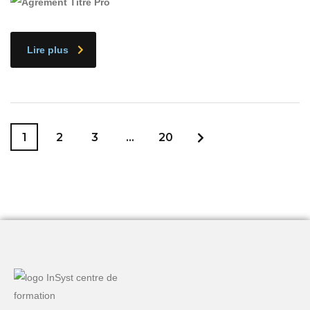
Lire plus
1
2
3
…
20