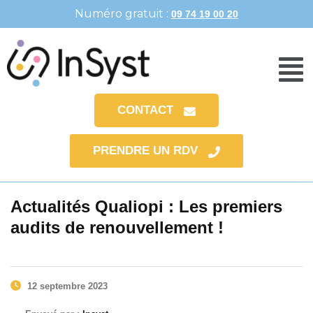
Numéro gratuit :
09 74 19 00 20
CONTACT
PRENDRE UN RDV
Actualités Qualiopi : Les premiers
audits de renouvellement !
12 septembre 2023