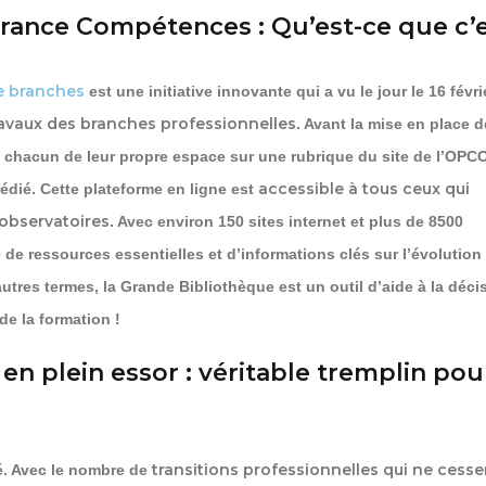
rance Compétences : Qu’est-ce que c’e
e branches
est une initiative innovante qui a vu le jour le 16 févr
travaux des branches professionnelles
. Avant la mise en place d
t chacun de leur propre espace sur une rubrique du site de l’OPC
accessible à tous ceux qui
dié. Cette plateforme en ligne est
 observatoires
. Avec environ 150 sites internet et plus de 8500
de ressources essentielles et d’informations clés sur l’évolution
tres termes, la Grande Bibliothèque est un outil d’aide à la déci
de la formation !
en plein essor : véritable tremplin pou
transitions professionnelles qui ne cesse
mé. Avec le nombre de