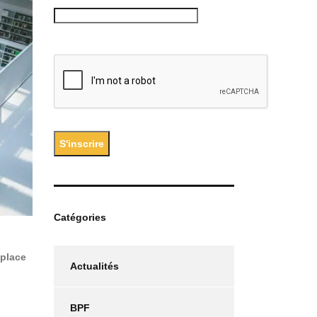
Catégories
 place
Actualités
BPF