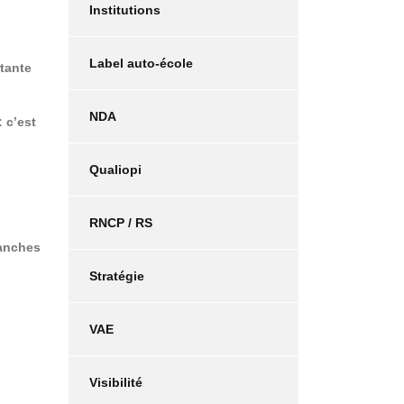
Institutions
Label auto-école
tante
NDA
: c’est
Qualiopi
RNCP / RS
ranches
Stratégie
VAE
Visibilité