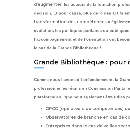
d’augmenter
, les acteurs de la formation profe
décision. Et pour cause, plus de ⅔ des actifs en
transformation des compétences
a égalemen
évolution, les politiques paritaires ou publiques
l’accompagnement et de l’orientation ont besoin
le cas de la Grande Bibliothèque !
Grande Bibliothèque : pour 
Comme nous l’avons dit précédemment, la Grand
professionnelles réunis en Commission Paritair
plateforme en ligne peut également être utiles 
OPCO (opérateurs de compétences) qu
Observatoires de branche en cas de c
Entreprises dans le cas de veilles sector