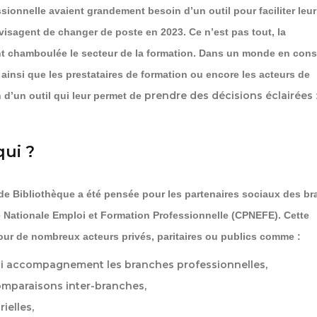
ssionnelle avaient grandement besoin d’un outil pour faciliter leur
visagent de changer de poste en 2023. Ce n’est pas tout, la
t chamboulée le secteur de la formation. Dans un monde en cons
 ainsi que les prestataires de formation ou encore les acteurs de
prendre des décisions éclairées
 d’un outil qui leur permet de
qui ?
e Bibliothèque a été pensée pour les partenaires sociaux des b
e Nationale Emploi et Formation Professionnelle (CPNEFE). Cette
pour de nombreux acteurs privés, paritaires ou publics comme :
i accompagnement les branches professionnelles,
omparaisons inter-branches,
ielles,