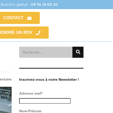
 Numéro gratuit :
09 74 19 00 20
CONTACT
ENDRE UN RDV
ntaire
Inscrivez-vous à notre Newsletter !
Adresse mail*
Nom-Prénom