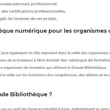
nouveau parcours professionnel,
 des certifications professionnelles,
és de l’examen de ces projets.
thèque numérique pour les organismes 
joue également un rôle important dans la veille des organismes 
faire évoluer leur catalogue de formati
taires de la formation à
les organismes de formation qui utilisent la Grande Bibliothèque
 à la veille sur les évolutions des compétences, des métiers et des
de Bibliothèque ?
outil en ligne accessible à tous
gratuitement
sans
 est un
,
et