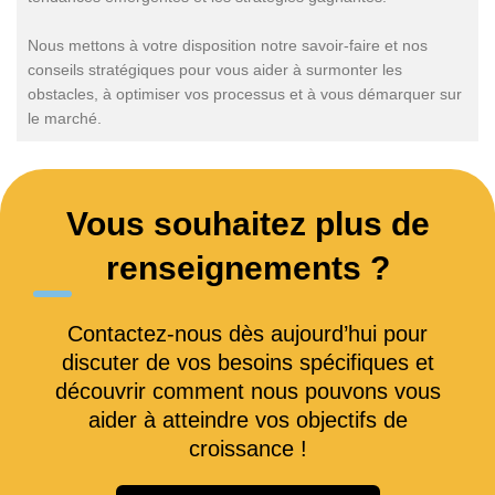
Nous mettons à votre disposition notre savoir-faire et nos
conseils stratégiques pour vous aider à surmonter les
obstacles, à optimiser vos processus et à vous démarquer sur
le marché.
Vous souhaitez plus de
renseignements ?
Contactez-nous dès aujourd’hui pour
discuter de vos besoins spécifiques et
découvrir comment nous pouvons vous
aider à atteindre vos objectifs de
croissance !