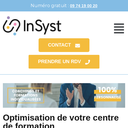
Numéro gratuit :
09 74 19 00 20
CONTACT
PRENDRE UN RDV
Optimisation de votre centre
de formation