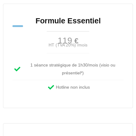
Formule Essentiel
119
€
HT (TVA 20%) /mois
1 séance stratégique de 1h30/mois (visio ou
présentiel*)
Hotline non inclus