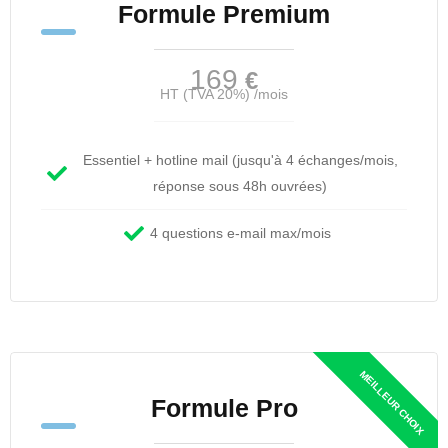
Formule Premium
169
€
HT (TVA 20%) /mois
Essentiel + hotline mail (jusqu'à 4 échanges/mois,
réponse sous 48h ouvrées)
4 questions e-mail max/mois
Formule Pro