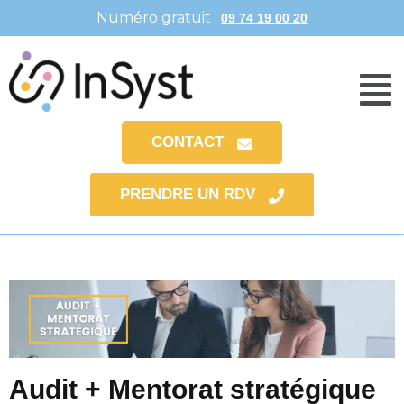
Numéro gratuit :
09 74 19 00 20
CONTACT
PRENDRE UN RDV
Audit + Mentorat stratégique