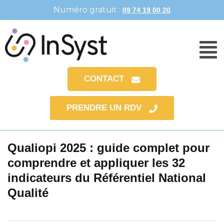
Numéro gratuit :
09 74 19 00 20
CONTACT
PRENDRE UN RDV
Qualiopi 2025 : guide complet pour
comprendre et appliquer les 32
indicateurs du Référentiel National
Qualité